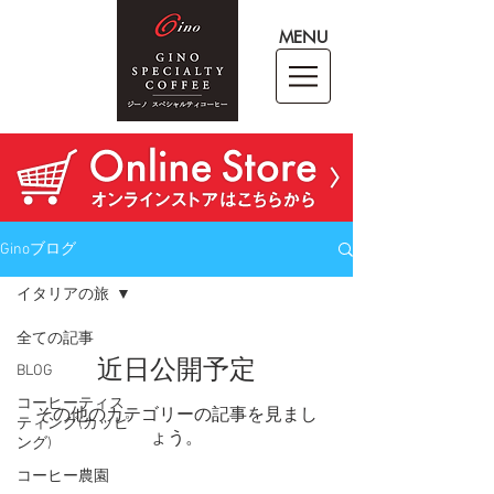
MENU
Ginoブログ
イタリアの旅
全ての記事
近日公開予定
BLOG
コーヒーティス
その他のカテゴリーの記事を見まし
ティング(カッピ
ょう。
ング)
コーヒー農園