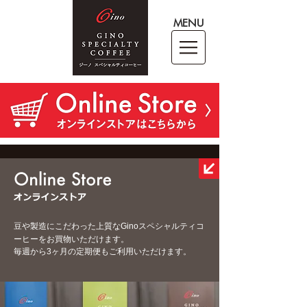
MENU
豆や製造にこだわった上質なGinoスペシャルティコ
ーヒーをお買物いただけます。
毎週から3ヶ月の定期便もご利用いただけます。