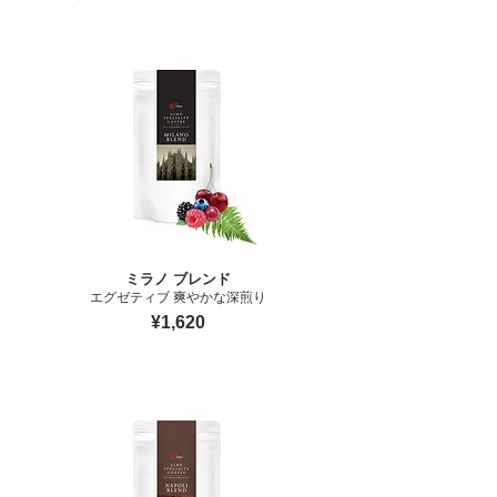
ミラノ ブレンド
エグゼティブ 爽やかな深煎り
¥1,620