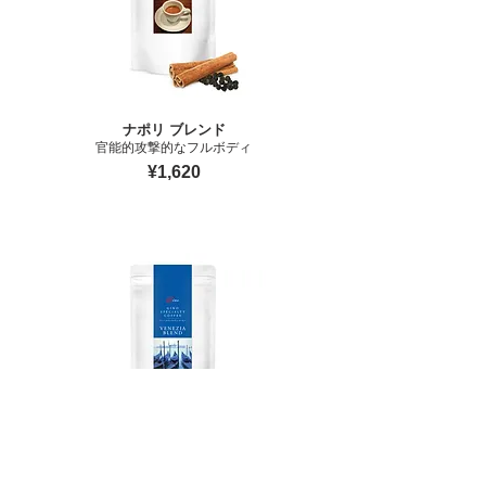
ナポリ ブレンド
官能的攻撃的なフルボディ
¥1,620
ヴェネツィア ブレンド