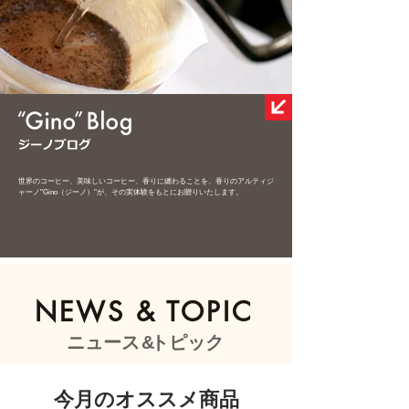
世界のコーヒー、美味しいコーヒー、香りに纏わることを、香りのアルティジ
ャーノ"Gino（ジーノ）"が、その実体験をもとにお贈りいたします。
NEWS & TOPIC
ニュース
&
トピック
今月のオススメ商品